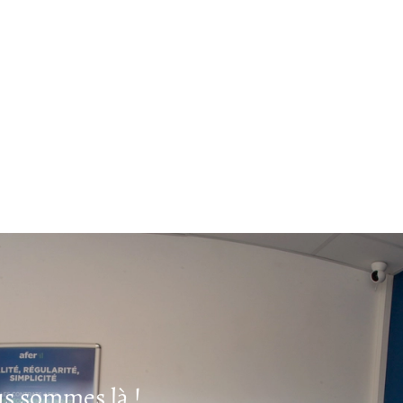
s sommes là !