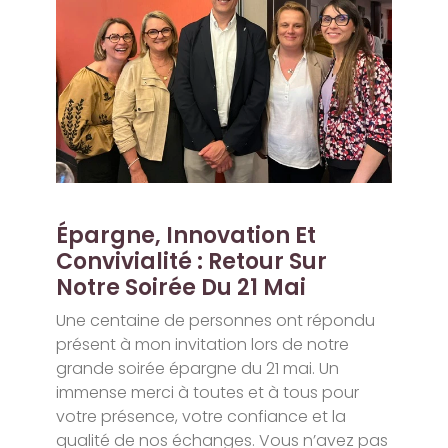
Épargne, Innovation Et
Convivialité : Retour Sur
Notre Soirée Du 21 Mai
Une centaine de personnes ont répondu
présent à mon invitation lors de notre
grande soirée épargne du 21 mai. Un
immense merci à toutes et à tous pour
votre présence, votre confiance et la
qualité de nos échanges. Vous n’avez pas