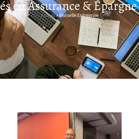
tés en Assurance & Épargne :
Accueil
»
Mutuelle Entreprise