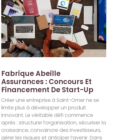
Fabrique Abeille
Assurances : Concours Et
Financement De Start-Up
Créer une entreprise à Saint-Omer ne se
limite plus à développer un produit
innovant. Le véritable défi commence
après : structurer l’organisation, sécuriser la
croissance, convaincre des investisseurs,
gérer les risques et anticiper l’avenir. Dans