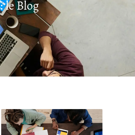
 le Blog