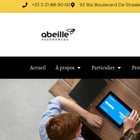
+33 3-21-88-90-00
92 Bis Boulevard De Stras
Accueil
À propos
Particulier
Pro