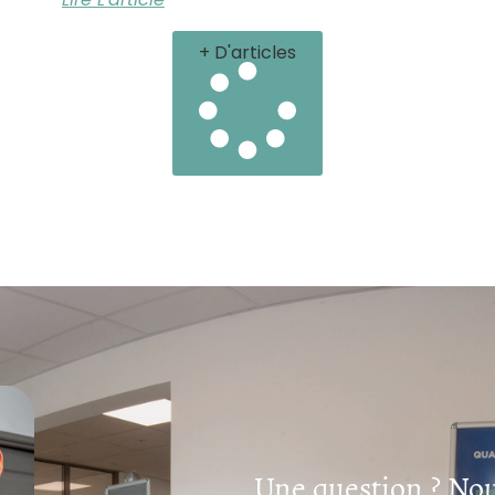
+ D'articles
Une question ? Nou