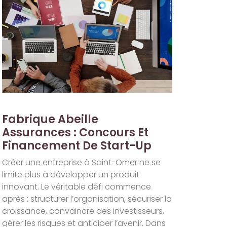
Fabrique Abeille
Assurances : Concours Et
Financement De Start-Up
Créer une entreprise à Saint-Omer ne se
limite plus à développer un produit
innovant. Le véritable défi commence
après : structurer l’organisation, sécuriser la
croissance, convaincre des investisseurs,
gérer les risques et anticiper l’avenir. Dans