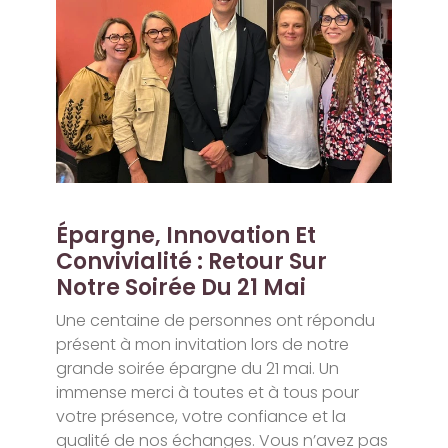
Épargne, Innovation Et
Convivialité : Retour Sur
Notre Soirée Du 21 Mai
Une centaine de personnes ont répondu
présent à mon invitation lors de notre
grande soirée épargne du 21 mai. Un
immense merci à toutes et à tous pour
votre présence, votre confiance et la
qualité de nos échanges. Vous n’avez pas