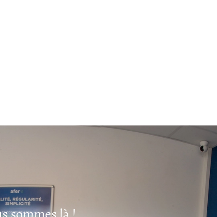
s sommes là !