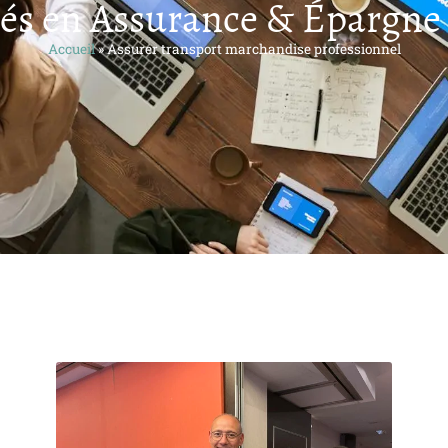
tés en Assurance & Épargne :
Accueil
»
Assurer transport marchandise professionnel