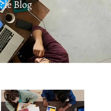
 le Blog