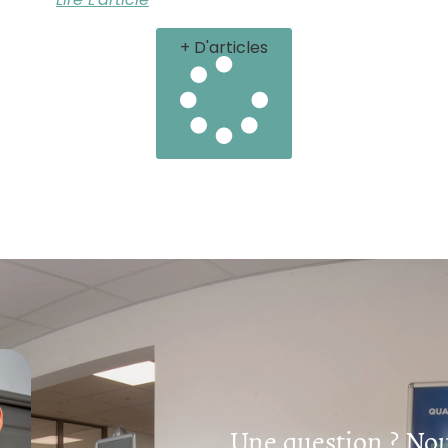
+ D'articles
Une question ? Nou