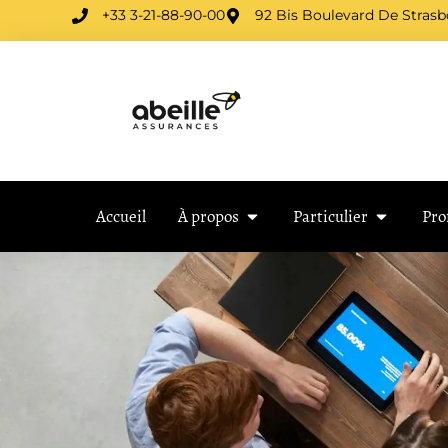
+33 3-21-88-90-00
92 Bis Boulevard De Stras
Accueil
À propos
Particulier
Pro